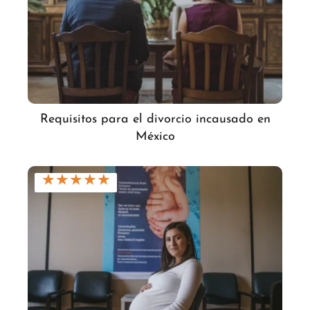
Requisitos para el divorcio incausado en
México
★
★
★
★
★