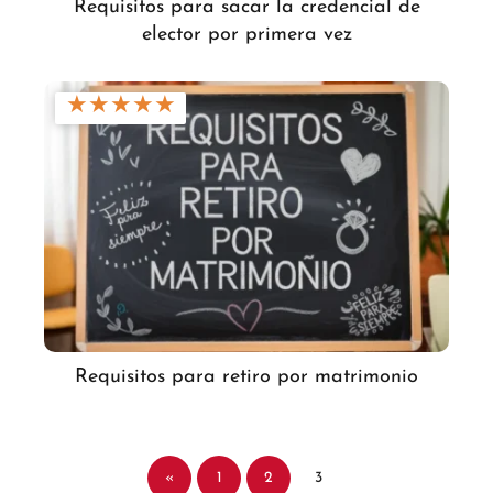
Requisitos para sacar la credencial de
elector por primera vez
★
★
★
★
★
Requisitos para retiro por matrimonio
«
1
2
3