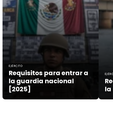
EJÉRCITO
Requisitos para entrar a
EJÉR
la guardia nacional
Re
[2025]
la