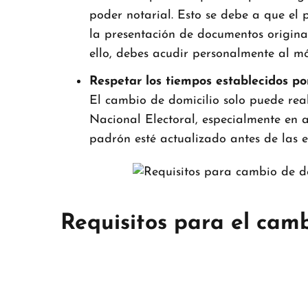
poder notarial. Esto se debe a que el 
la presentación de documentos original
ello, debes acudir personalmente al m
Respetar los tiempos establecidos por
El cambio de domicilio solo puede reali
Nacional Electoral, especialmente en a
padrón esté actualizado antes de las el
Requisitos para el cam