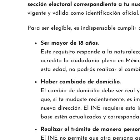
sección electoral correspondiente a tu nu
vigente y válida como identificación oficial.
Para ser elegible, es indispensable cumplir co
Ser mayor de 18 años.
Este requisito responde a la naturale
acredita la ciudadanía plena en Méxic
esta edad, no podrás realizar el cambi
Haber cambiado de domicilio.
El cambio de domicilio debe ser real y
que, si te mudaste recientemente, es 
nueva dirección. El INE requiere esta
base estén actualizados y correspondan
Realizar el trámite de manera person
El INE no permite que otra persona ges