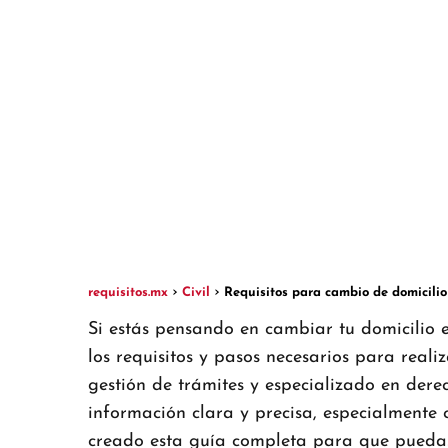
requisitos.mx
Civil
Requisitos para cambio de domicili
Si estás pensando en cambiar tu domicilio 
los requisitos y pasos necesarios para real
gestión de trámites y especializado en dere
información clara y precisa, especialmente 
creado esta guía completa para que puedas 