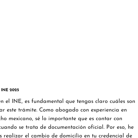
o INE 2025
en el INE, es fundamental que tengas claro cuáles son
izar este trámite. Como abogado con experiencia en
cho mexicano, sé lo importante que es contar con
cuando se trata de documentación oficial. Por eso, he
realizar el cambio de domicilio en tu credencial de