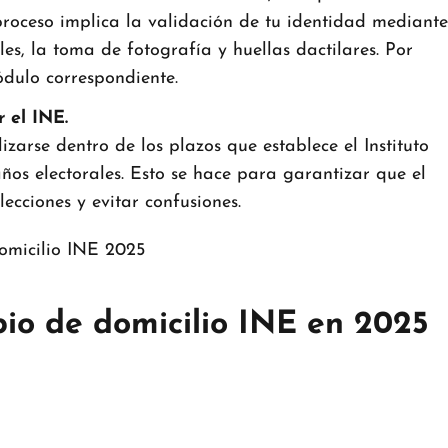
proceso implica la validación de tu identidad mediante
es, la toma de fotografía y huellas dactilares. Por
ódulo correspondiente.
 el INE.
zarse dentro de los plazos que establece el Instituto
ños electorales. Esto se hace para garantizar que el
ecciones y evitar confusiones.
bio de domicilio INE en 2025