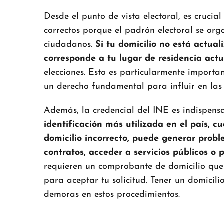
Desde el punto de vista electoral, es crucial
correctos porque el padrón electoral se org
ciudadanos.
Si tu domicilio no está actual
corresponde a tu lugar de residencia actu
elecciones. Esto es particularmente importa
un derecho fundamental para influir en las 
Además, la credencial del INE es indispens
identificación más utilizada en el país, c
domicilio incorrecto, puede generar probl
contratos, acceder a servicios públicos o p
requieren un comprobante de domicilio que c
para aceptar tu solicitud. Tener un domicil
demoras en estos procedimientos.