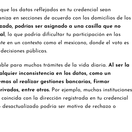
 que los datos reflejados en tu credencial sean
aniza en secciones de acuerdo con los domicilios de los
izado, podrías ser asignado a una casilla que no
al
, lo que podría dificultar tu participación en las
nte en un contexto como el mexicano, donde el voto es
decisiones públicas.
able para muchos trámites de la vida diaria.
Al ser la
ualquier inconsistencia en los datos, como un
emas al realizar gestiones bancarias, firmar
rivados, entre otros.
Por ejemplo, muchas instituciones
oincida con la dirección registrada en tu credencial
io desactualizado podría ser motivo de rechazo o