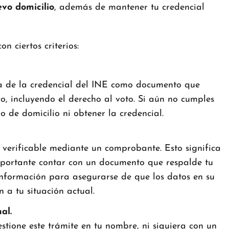
evo domicilio
, además de mantener tu credencial
n ciertos criterios:
za de la credencial del INE como documento que
o, incluyendo el derecho al voto. Si aún no cumples
o de domicilio ni obtener la credencial.
 verificable mediante un comprobante. Esto significa
importante contar con un documento que respalde tu
 información para asegurarse de que los datos en su
 a tu situación actual.
al.
tione este trámite en tu nombre, ni siquiera con un