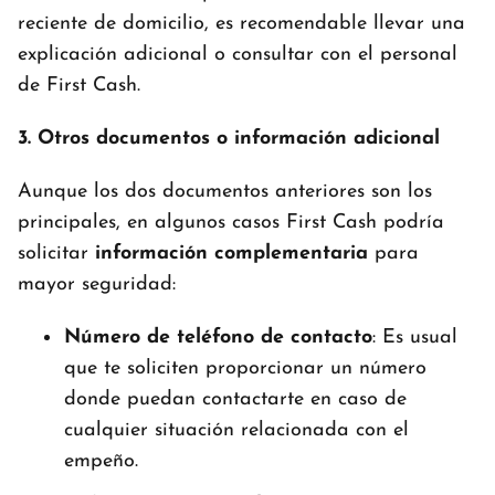
reciente de domicilio, es recomendable llevar una
explicación adicional o consultar con el personal
de First Cash.
3. Otros documentos o información adicional
Aunque los dos documentos anteriores son los
principales, en algunos casos First Cash podría
solicitar
información complementaria
para
mayor seguridad:
Número de teléfono de contacto
: Es usual
que te soliciten proporcionar un número
donde puedan contactarte en caso de
cualquier situación relacionada con el
empeño.