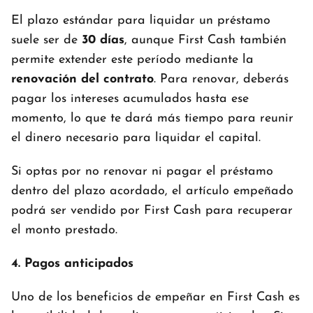
El plazo estándar para liquidar un préstamo
suele ser de
30 días
, aunque First Cash también
permite extender este período mediante la
renovación del contrato
. Para renovar, deberás
pagar los intereses acumulados hasta ese
momento, lo que te dará más tiempo para reunir
el dinero necesario para liquidar el capital.
Si optas por no renovar ni pagar el préstamo
dentro del plazo acordado, el artículo empeñado
podrá ser vendido por First Cash para recuperar
el monto prestado.
4. Pagos anticipados
Uno de los beneficios de empeñar en First Cash es