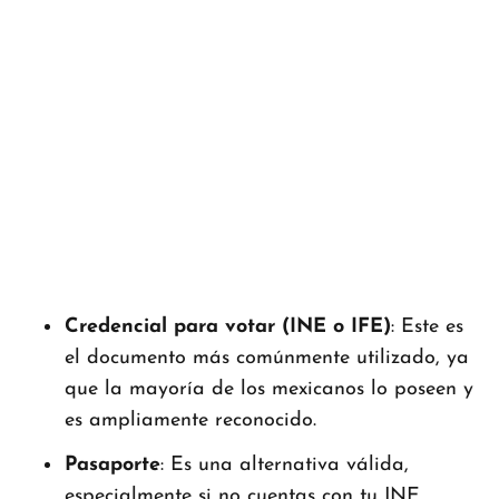
Credencial para votar (INE o IFE)
: Este es
el documento más comúnmente utilizado, ya
que la mayoría de los mexicanos lo poseen y
es ampliamente reconocido.
Pasaporte
: Es una alternativa válida,
especialmente si no cuentas con tu INE