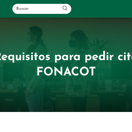
equisitos para pedir ci
FONACOT