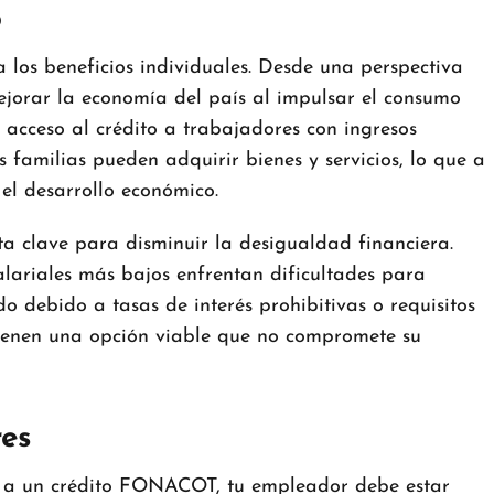
o
os beneficios individuales. Desde una perspectiva
ejorar la economía del país al impulsar el consumo
l acceso al crédito a trabajadores con ingresos
s familias pueden adquirir bienes y servicios, lo que a
el desarrollo económico.
 clave para disminuir la desigualdad financiera.
alariales más bajos enfrentan dificultades para
o debido a tasas de interés prohibitivas o requisitos
ienen una opción viable que no compromete su
res
 a un crédito FONACOT, tu empleador debe estar