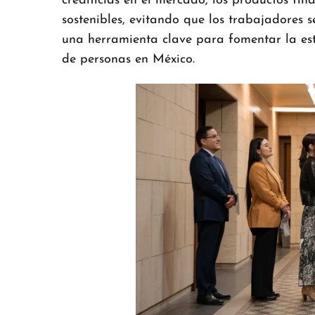
crediticias en el mercado, los productos f
sostenibles, evitando que los trabajadores 
una herramienta clave para fomentar la est
de personas en México.