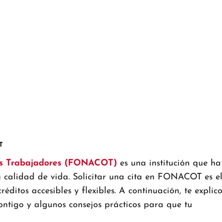
T
os Trabajadores (FONACOT)
es una institución que ha
 calidad de vida. Solicitar una cita en FONACOT es e
ditos accesibles y flexibles. A continuación, te explic
ontigo y algunos consejos prácticos para que tu