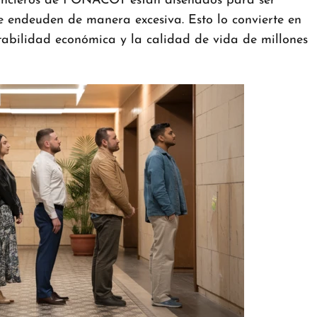
inancieros de FONACOT están diseñados para ser
se endeuden de manera excesiva. Esto lo convierte en
abilidad económica y la calidad de vida de millones