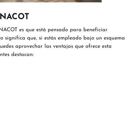
FONACOT
NACOT es que está pensado para beneficiar
to significa que, si estás empleado bajo un esquema
puedes aprovechar las ventajas que ofrece esta
antes destacan: