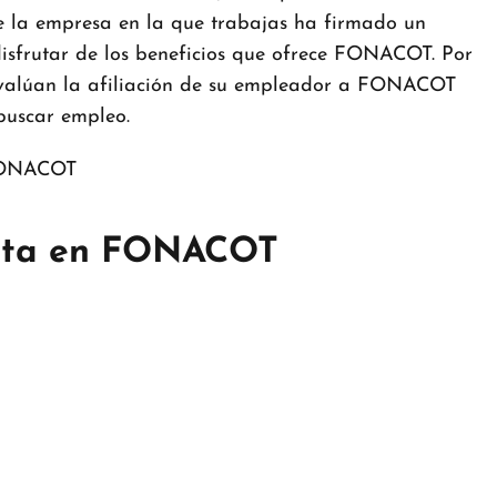
que la empresa en la que trabajas ha firmado un
sfrutar de los beneficios que ofrece FONACOT. Por
evalúan la afiliación de su empleador a FONACOT
buscar empleo.
cita en FONACOT