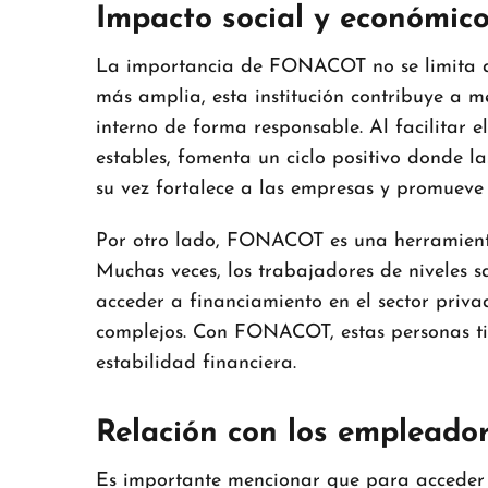
Impacto social y económic
La importancia de FONACOT no se limita a l
más amplia, esta institución contribuye a m
interno de forma responsable. Al facilitar e
estables, fomenta un ciclo positivo donde la
su vez fortalece a las empresas y promueve 
Por otro lado, FONACOT es una herramienta
Muchas veces, los trabajadores de niveles s
acceder a financiamiento en el sector privad
complejos. Con FONACOT, estas personas t
estabilidad financiera.
Relación con los empleado
Es importante mencionar que para acceder