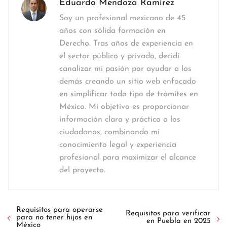
Eduardo Mendoza Ramírez
Soy un profesional mexicano de 45
años con sólida formación en
Derecho. Tras años de experiencia en
el sector público y privado, decidí
canalizar mi pasión por ayudar a los
demás creando un sitio web enfocado
en simplificar todo tipo de trámites en
México. Mi objetivo es proporcionar
información clara y práctica a los
ciudadanos, combinando mi
conocimiento legal y experiencia
profesional para maximizar el alcance
del proyecto.
Requisitos para operarse
Requisitos para verificar
para no tener hijos en
en Puebla en 2025
México