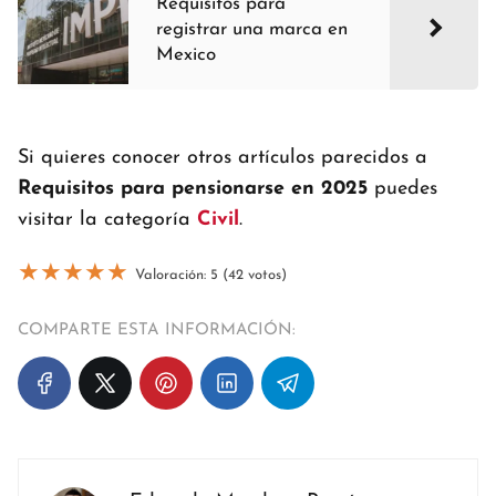
Requisitos para
registrar una marca en
Mexico
Si quieres conocer otros artículos parecidos a
Requisitos para pensionarse en 2025
puedes
visitar la categoría
Civil
.
★
★
★
★
★
Valoración: 5 (42 votos)
COMPARTE ESTA INFORMACIÓN: