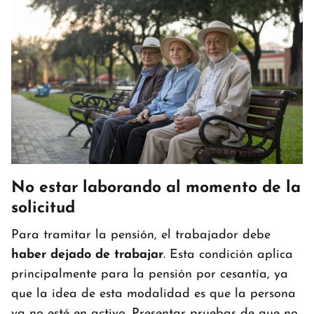
No estar laborando al momento de la
solicitud
Para tramitar la pensión, el trabajador debe
haber dejado de trabajar
. Esta condición aplica
principalmente para la pensión por cesantía, ya
que la idea de esta modalidad es que la persona
ya no esté en activo. Presentar pruebas de que no