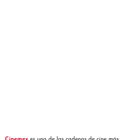
Cinemex
es una de las cadenas de cine más