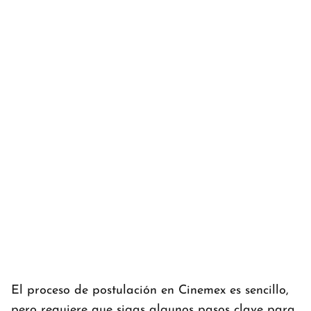
El proceso de postulación en Cinemex es sencillo,
pero requiere que sigas algunos pasos clave para