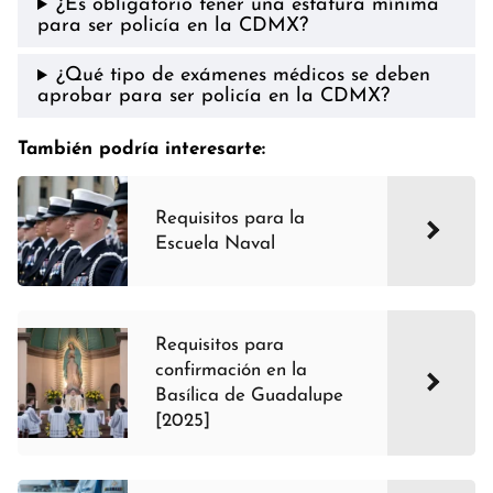
¿Es obligatorio tener una estatura mínima
para ser policía en la CDMX?
¿Qué tipo de exámenes médicos se deben
aprobar para ser policía en la CDMX?
También podría interesarte:
Requisitos para la
Escuela Naval
Requisitos para
confirmación en la
Basílica de Guadalupe
[2025]