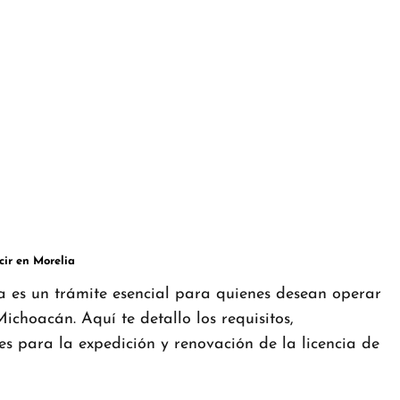
cir en Morelia
a es un trámite esencial para quienes desean operar
ichoacán. Aquí te detallo los requisitos,
s para la expedición y renovación de la licencia de