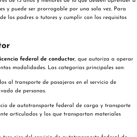
res de 15 años y menores de 18 que deseen aprender a
es y puede ser prorrogable por una sola vez.
Para
de los padres o tutores y cumplir con los requisitos
tor
licencia federal de conductor
, que autoriza a operar
tintas modalidades.
Las categorías principales son:
os al transporte de pasajeros en el servicio de
ivado de personas.
icio de autotransporte federal de carga y transporte
nte articulados y los que transportan materiales