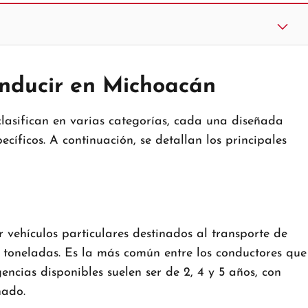
conducir en Michoacán
clasifican en varias categorías, cada una diseñada
ecíficos.
A continuación, se detallan los principales
ir vehículos particulares destinados al transporte de
 toneladas.
Es la más común entre los conductores que
encias disponibles suelen ser de 2, 4 y 5 años, con
nado.