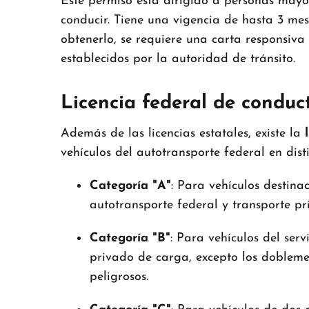
Este permiso está dirigido a personas mayo
conducir.
Tiene una vigencia de hasta 3 mes
obtenerlo, se requiere una carta responsiva 
establecidos por la autoridad de tránsito.
​
Licencia federal de conduc
Además de las licencias estatales, existe la
vehículos del autotransporte federal en dis
Categoría "A"
:
Para vehículos destinad
autotransporte federal y transporte pr
Categoría "B"
:
Para vehículos del serv
privado de carga, excepto los dobleme
peligrosos.