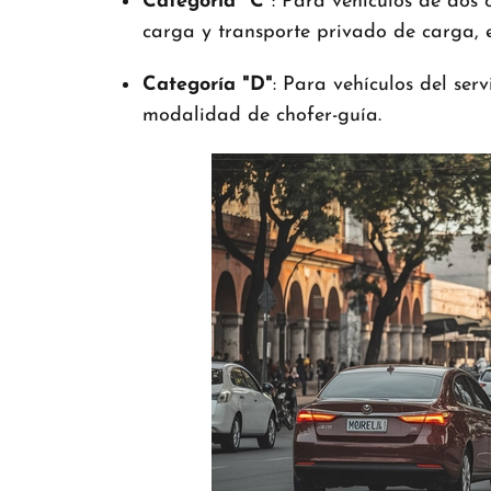
Categoría "C"
:
Para vehículos de dos o
carga y transporte privado de carga, e
Categoría "D"
:
Para vehículos del serv
modalidad de chofer-guía.
​