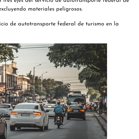
 tres ejes del servicio de autotransporte federal de
xcluyendo materiales peligrosos.
icio de autotransporte federal de turismo en la