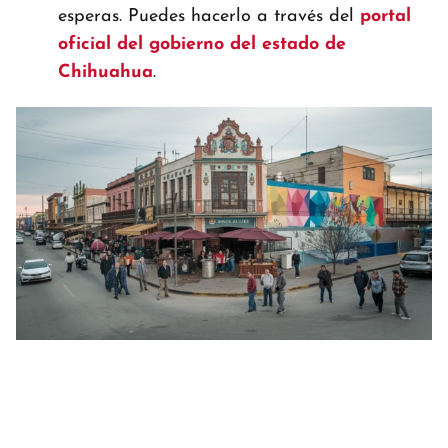
esperas. Puedes hacerlo a través del
portal
oficial del gobierno del estado de
Chihuahua
.