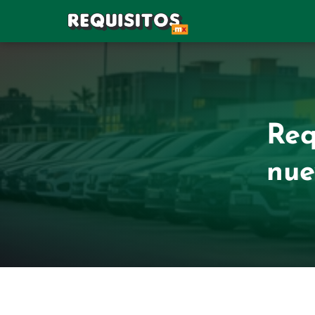
Req
nue