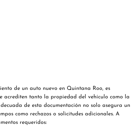
iento de un auto nuevo en Quintana Roo, es
ue acrediten tanto la propiedad del vehículo como la
 adecuada de esta documentación no solo asegura un
empos como rechazos o solicitudes adicionales. A
umentos requeridos: