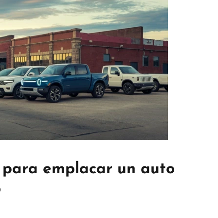
 para emplacar un auto
o