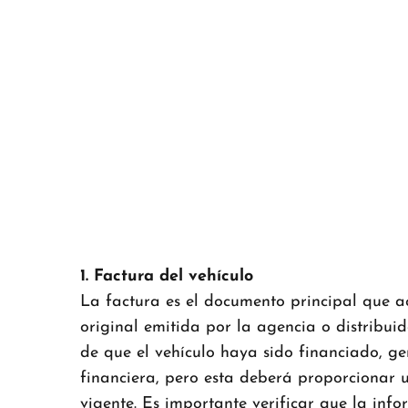
1. Factura del vehículo
La factura es el documento principal que ac
original emitida por la agencia o distribui
de que el vehículo haya sido financiado, ge
financiera, pero esta deberá proporcionar u
vigente. Es importante verificar que la inf