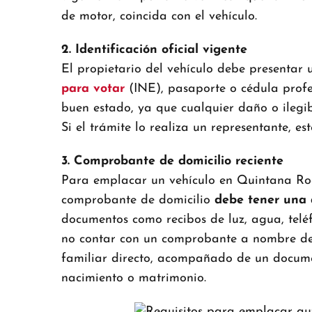
de motor, coincida con el vehículo.
2. Identificación oficial vigente
El propietario del vehículo debe presentar u
para votar
(INE), pasaporte o cédula profes
buen estado, ya que cualquier daño o ilegi
Si el trámite lo realiza un representante, es
3. Comprobante de domicilio reciente
Para emplacar un vehículo en Quintana Roo,
comprobante de domicilio
debe tener una 
documentos como recibos de luz, agua, telé
no contar con un comprobante a nombre del
familiar directo, acompañado de un docume
nacimiento o matrimonio.