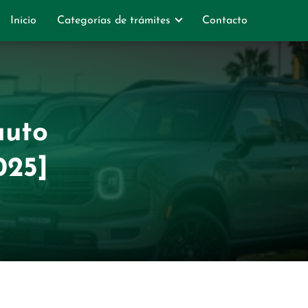
Inicio
Categorías de trámites
Contacto
auto
025]