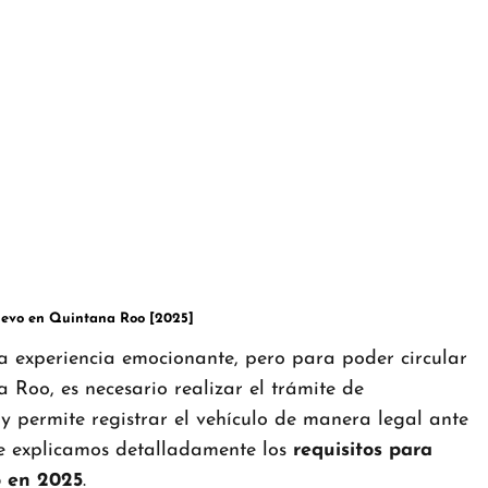
uevo en Quintana Roo [2025]
 experiencia emocionante, pero para poder circular
 Roo, es necesario realizar el trámite de
y permite registrar el vehículo de manera legal ante
 te explicamos detalladamente los
requisitos para
o en 2025
.