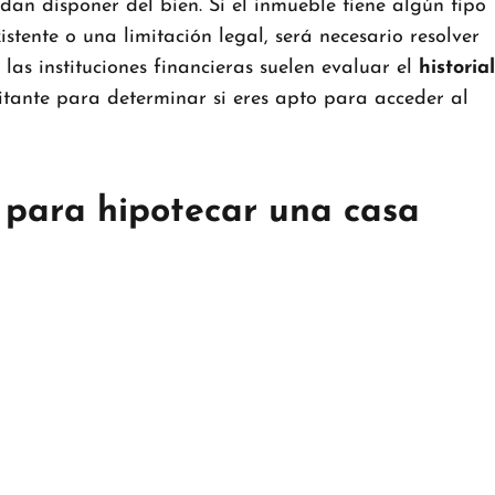
dan disponer del bien. Si el inmueble tiene algún tipo
stente o una limitación legal, será necesario resolver
las instituciones financieras suelen evaluar el
historial
citante para determinar si eres apto para acceder al
 para hipotecar una casa