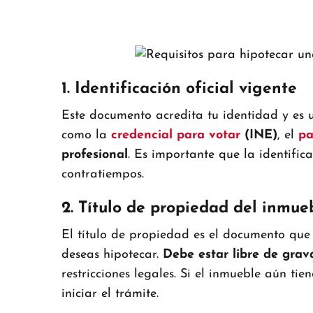
1. Identificación oficial vigente
Este documento acredita tu identidad y es u
como la
credencial para votar
(INE)
, el
pa
profesional
. Es importante que la identific
contratiempos.
2. Título de propiedad del inmue
El título de propiedad es el documento que
deseas hipotecar.
Debe estar libre de gra
restricciones legales. Si el inmueble aún ti
iniciar el trámite.