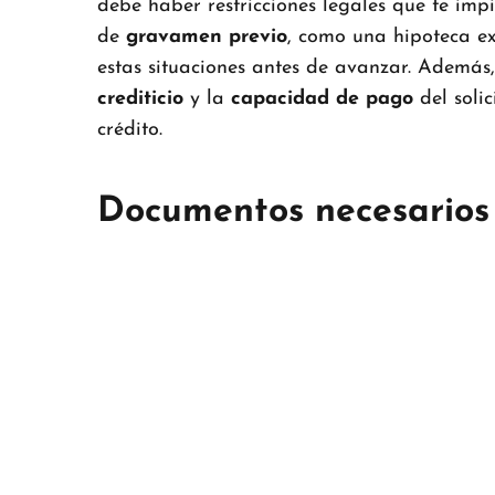
debe haber restricciones legales que te impi
de
gravamen previo
, como una hipoteca exi
estas situaciones antes de avanzar. Además, 
crediticio
y la
capacidad de pago
del soli
crédito.
Documentos necesarios