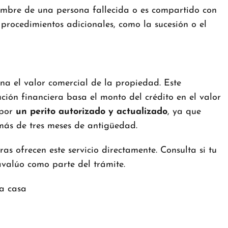
nombre de una persona fallecida o es compartido con
 procedimientos adicionales, como la sucesión o el
ina el valor comercial de la propiedad. Este
ión financiera basa el monto del crédito en el valor
 por
un perito autorizado y actualizado
, ya que
ás de tres meses de antigüedad.
ras ofrecen este servicio directamente. Consulta si tu
avalúo como parte del trámite.