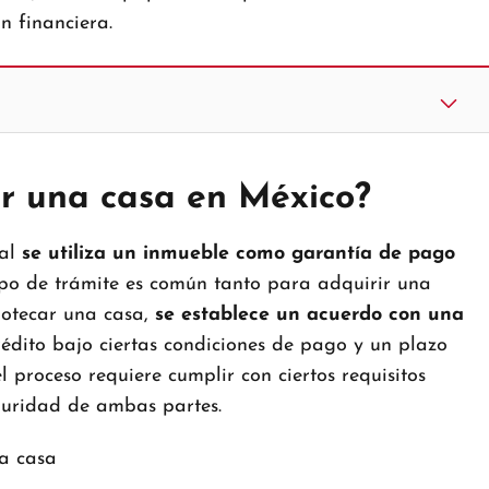
n financiera.
ar una casa en México?
ual
se utiliza un inmueble como garantía de pago
tipo de trámite es común tanto para adquirir una
potecar una casa,
se establece un acuerdo con una
crédito bajo ciertas condiciones de pago y un plazo
el proceso requiere cumplir con ciertos requisitos
eguridad de ambas partes.