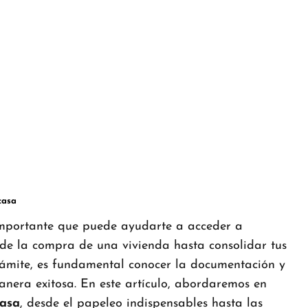
casa
importante que puede ayudarte a acceder a
sde la compra de una vivienda hasta consolidar tus
trámite, es fundamental conocer la documentación y
anera exitosa. En este artículo, abordaremos en
casa
, desde el papeleo indispensables hasta las