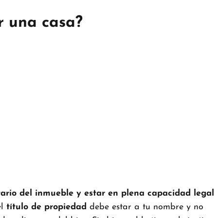
r una casa?
tario del inmueble y estar en plena capacidad legal
el
título de propiedad
debe estar a tu nombre y no