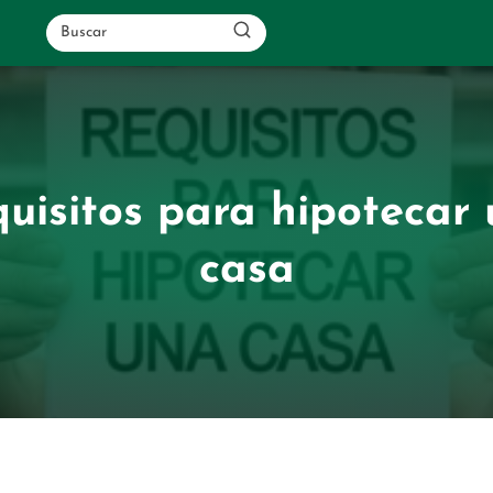
uisitos para hipotecar
casa